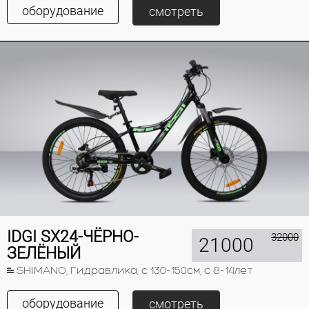
оборудование
смотреть
IDGI SX24-ЧЁРНО-
32000
21000
ЗЕЛЁНЫЙ
SHIMANO, Гидравлика, с 130-150см, с 8-14лет
оборудование
смотреть