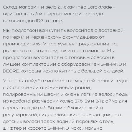
Склад-магазин и вело дискаунтер Loraktrade -
официальный интернет магазин завода
велосипедов IDGI и Lorak.
Мы педлагаем вам купить велосипед с доставкой
по Керчи и Керченскому округу дёшево от
производителя. У нас лучшее предложение на
рынке как по качеству, так и по стоимости. Мы
предлагаем велосипеды с топовым обвесом в
лучшей комплектации с оборудованием SHIMANO и
DEORE, которые можно купить с большой скидкой.
У нас вы найдёте множество моделей велосипедов
с облегчённой алюминиевой рамой,
полированными швами и очень лёгкие велосипеды
из карбона, размерами колёс 27.5, 29 и 24 дюйма для
взрослых и детей. Вилки с блокировкой и
регулировкой, гидравлические тормоза даже на
детских велосипедах, задний переключатель,
шифтер и кассета SHIMANO, максимально