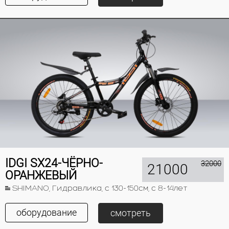
IDGI SX24-ЧЁРНО-
32000
21000
ОРАНЖЕВЫЙ
SHIMANO, Гидравлика, с 130-150см, с 8-14лет
оборудование
смотреть